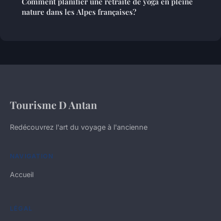
Comment planifier une retraite de yoga en pleine
nature dans les Alpes françaises?
Tourisme D Antan
Redécouvrez l'art du voyage à l'ancienne
NAVIGATION
Accueil
LÉGAL