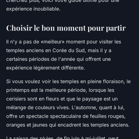
cherchez plus, voici votre guide ultime pour une
expérience inoubliable.
Choisir le bon moment pour partir
Il n'y a pas de «meilleur» moment pour visiter les
temples anciens en Corée du Sud, mais il y a
certaines périodes de l'année qui offrent une
expérience légèrement différente.
Si vous voulez voir les temples en pleine floraison, le
printemps est la meilleure période, lorsque les
cerisiers sont en fleurs et que le paysage est un
mélange de couleurs vives. L'automne, quant à lui,
offre un spectacle spectaculaire de feuilles rouges,
oranges et jaunes qui encadrent les temples anciens.
La saison des pluies, de fin juin à mi-juillet, peut