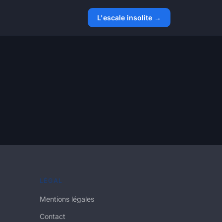
L'escale insolite →
LÉGAL
Mentions légales
Contact