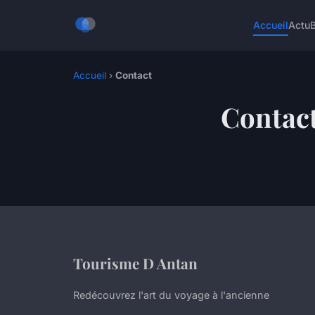
Accueil
Actu
Accueil
›
Contact
Contac
Tourisme D Antan
Redécouvrez l'art du voyage à l'ancienne