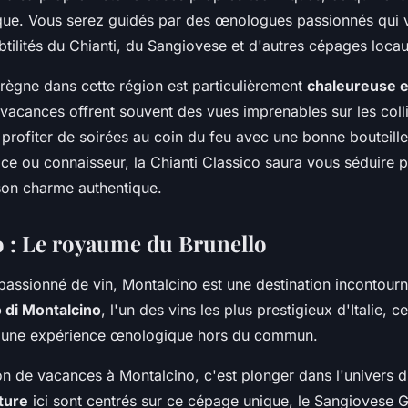
que. Vous serez guidés par des œnologues passionnés qui 
btilités du Chianti, du Sangiovese et d'autres cépages locau
règne dans cette région est particulièrement
chaleureuse e
vacances offrent souvent des vues imprenables sur les coll
profiter de soirées au coin du feu avec une bonne bouteille
ce ou connaisseur, la Chianti Classico saura vous séduire p
on charme authentique.
 : Le royaume du Brunello
 passionné de vin, Montalcino est une destination incontour
 di Montalcino
, l'un des vins les plus prestigieux d'Italie, cet
e une expérience œnologique hors du commun.
n de vacances à Montalcino, c'est plonger dans l'univers d
lture
ici sont centrés sur ce cépage unique, le Sangiovese G