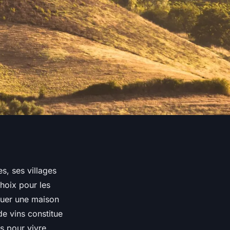
s, ses villages
hoix pour les
ouer une maison
e vins constitue
s pour vivre