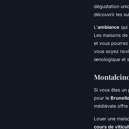
dégustation uni
découvrir les su
L'
ambiance
qui 
Les maisons de 
et vous pourrez 
vous soyez novi
œnologique et s
Montalcino
Si vous êtes un
pour le
Brunello
médiévale offr
Louer une maiso
cours de viticu