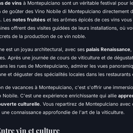
s de vins
à Montepulciano sont un véritable festival pour l
n de goûter des Vino Nobile di Montepulciano directement 
s. Les
notes fruitées
et les arômes épicés de ces vins vous
es offrent des visites guidées de leurs installations, où v
crets de la production de ce vin noble.
me est un joyau architectural, avec ses
palais Renaissance
,
es. Après une journée de cours de viticulture et de dégusta
dans les rues de Montepulciano, admirer les vues panoramiq
 et déguster des spécialités locales dans les restaurants et
n de vacances à Montepulciano, c'est s'offrir une immersio
o Nobile. C'est une expérience enrichissante qui allie
appre
uverte culturelle
. Vous repartirez de Montepulciano avec 
 une connaissance approfondie de l'art de la viticulture.
ntre vin et culture