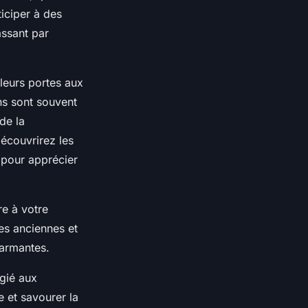
iciper à des
passant par
leurs portes aux
ns sont souvent
de la
découvrirez les
 pour apprécier
e à votre
ses anciennes et
harmantes.
gié aux
 et savourer la