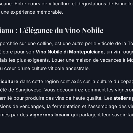
cane. Entre cours de viticulture et dégustations de Brunello
a une expérience mémorable.
ano : L'élégance du Vino Nobile
erchée sur une colline, est une autre perle viticole de la T
 célèbre pour son
Vino Nobile di Montepulciano
, un vin roug
alais les plus exigeants. Louer une maison de vacances à M
 cœur d'une culture viticole ancestrale.
ticulture
dans cette région sont axés sur la culture du cép
riété de Sangiovese. Vous découvrirez comment les vigneron
ernité pour produire des vins de haute qualité. Les
ateliers
ssions de vendanges, la fermentation et l'assemblage des vi
nimés par des
vignerons locaux
qui partagent leur savoir-fa