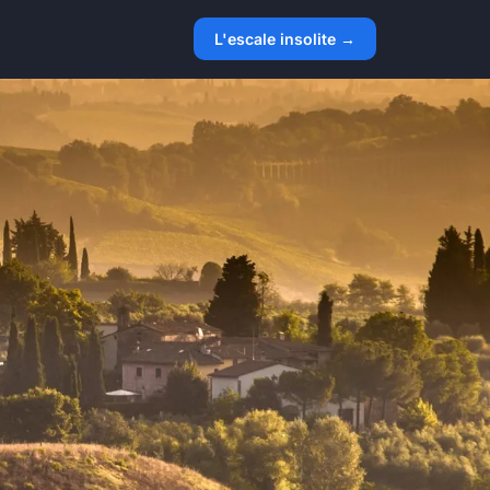
L'escale insolite →