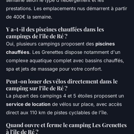
semaine selon le type d'hébergement et les
prestations. Les emplacements nus démarrent à partir
de 400€ la semaine.
Y a-t-il des piscines chauffées dans les
campings de l'île de Ré ?
Oui, plusieurs campings proposent des
piscines
chauffées
. Les Grenettes dispose notamment d'un
complexe aquatique complet avec bassins chauffés,
spa et jets de massage pour votre confort.
Peut-on louer des vélos directement dans le
camping sur l'île de Ré ?
La plupart des campings 4 et 5 étoiles proposent un
service de location
de vélos sur place, avec accès
direct aux 110 km de pistes cyclables de l'île.
Quand ouvre et ferme le camping Les Grenettes
à l'île de Ré ?