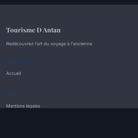
Tourisme D Antan
Redécouvrez l'art du voyage à l'ancienne
NAVIGATION
Accueil
LÉGAL
Mentions légales
Contact