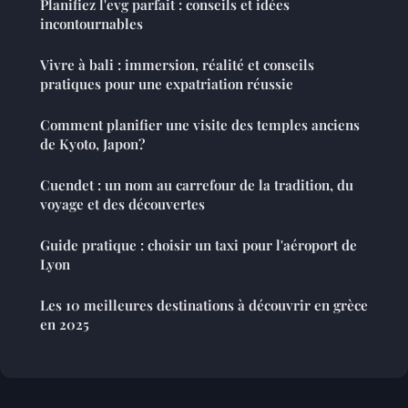
Planifiez l'evg parfait : conseils et idées
incontournables
Vivre à bali : immersion, réalité et conseils
pratiques pour une expatriation réussie
Comment planifier une visite des temples anciens
de Kyoto, Japon?
Cuendet : un nom au carrefour de la tradition, du
voyage et des découvertes
Guide pratique : choisir un taxi pour l'aéroport de
Lyon
Les 10 meilleures destinations à découvrir en grèce
en 2025