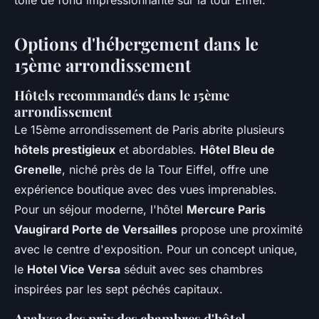
toile de fond impressionnante sur la tour Eiffel.
Options d'hébergement dans le
15ème arrondissement
Hôtels recommandés dans le 15ème
arrondissement
Le 15ème arrondissement de Paris abrite plusieurs
hôtels prestigieux
et abordables.
Hôtel Bleu de
Grenelle
, niché près de la Tour Eiffel, offre une
expérience boutique avec des vues imprenables.
Pour un séjour moderne, l'hôtel
Mercure Paris
Vaugirard Porte de Versailles
propose une proximité
avec le centre d'exposition. Pour un concept unique,
le
Hotel Vice Versa
séduit avec ses chambres
inspirées par les sept péchés capitaux.
Analyse des prix des chambres d'hôtel