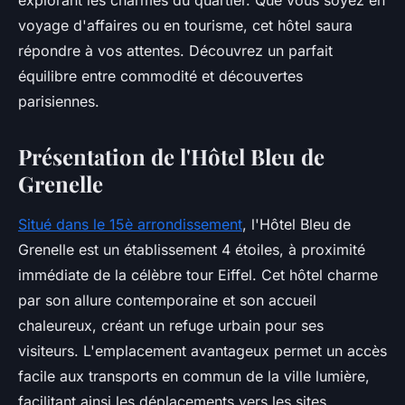
explorant les charmes du quartier. Que vous soyez en
voyage d'affaires ou en tourisme, cet hôtel saura
répondre à vos attentes. Découvrez un parfait
équilibre entre commodité et découvertes
parisiennes.
Présentation de l'Hôtel Bleu de
Grenelle
Situé dans le 15è arrondissement
, l'Hôtel Bleu de
Grenelle est un établissement 4 étoiles, à proximité
immédiate de la célèbre tour Eiffel. Cet hôtel charme
par son allure contemporaine et son accueil
chaleureux, créant un refuge urbain pour ses
visiteurs. L'emplacement avantageux permet un accès
facile aux transports en commun de la ville lumière,
facilitant ainsi les déplacements vers les sites