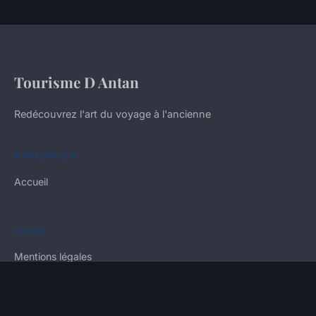
Tourisme D Antan
Redécouvrez l'art du voyage à l'ancienne
NAVIGATION
Accueil
LÉGAL
Mentions légales
Contact