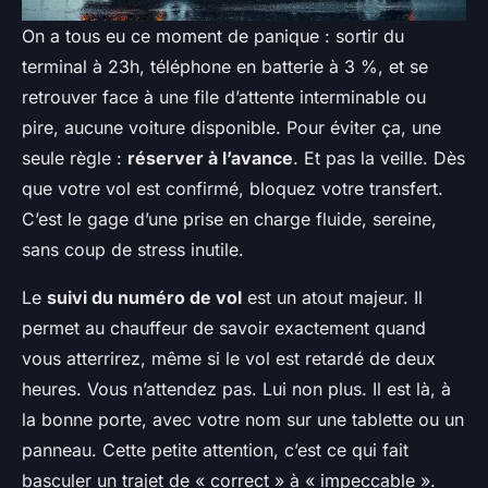
On a tous eu ce moment de panique : sortir du
terminal à 23h, téléphone en batterie à 3 %, et se
retrouver face à une file d’attente interminable ou
pire, aucune voiture disponible. Pour éviter ça, une
seule règle :
réserver à l’avance
. Et pas la veille. Dès
que votre vol est confirmé, bloquez votre transfert.
C’est le gage d’une prise en charge fluide, sereine,
sans coup de stress inutile.
Le
suivi du numéro de vol
est un atout majeur. Il
permet au chauffeur de savoir exactement quand
vous atterrirez, même si le vol est retardé de deux
heures. Vous n’attendez pas. Lui non plus. Il est là, à
la bonne porte, avec votre nom sur une tablette ou un
panneau. Cette petite attention, c’est ce qui fait
basculer un trajet de « correct » à « impeccable ».