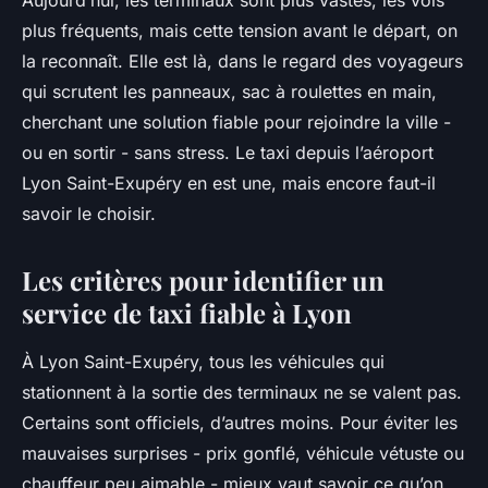
Aujourd’hui, les terminaux sont plus vastes, les vols
plus fréquents, mais cette tension avant le départ, on
la reconnaît. Elle est là, dans le regard des voyageurs
qui scrutent les panneaux, sac à roulettes en main,
cherchant une solution fiable pour rejoindre la ville -
ou en sortir - sans stress. Le taxi depuis l’aéroport
Lyon Saint-Exupéry en est une, mais encore faut-il
savoir le choisir.
Les critères pour identifier un
service de taxi fiable à Lyon
À Lyon Saint-Exupéry, tous les véhicules qui
stationnent à la sortie des terminaux ne se valent pas.
Certains sont officiels, d’autres moins. Pour éviter les
mauvaises surprises - prix gonflé, véhicule vétuste ou
chauffeur peu aimable - mieux vaut savoir ce qu’on