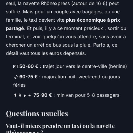
seul, la navette Rhônexpress (autour de 16 €) peut
suffire. Mais pour un couple avec bagages, ou une
famille, le taxi devient vite
plus économique à prix
partagé
. Et puis, il y a ce moment précieux : sortir du
terminal, et voir quelqu’un vous attendre, sans avoir à
chercher un arrêt de bus sous la pluie. Parfois, ce
détail vaut tous les euros dépensés.
💶
50-60 €
: trajet jour vers le centre-ville (berline)
🌙
60-75 €
: majoration nuit, week-end ou jours
fériés
👨‍👩‍👧‍👦
75-90 €
: minivan pour 5-8 passagers
Questions usuelles
Vaut-il mieux prendre un taxi ou la navette
Rhônexpress ?